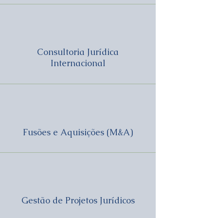
Consultoria Jurídica
Internacional
Fusões e Aquisições (M&A)
Gestão de Projetos Jurídicos